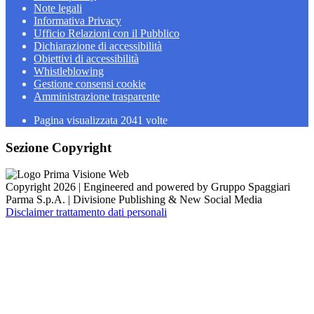
Note legali
Informativa Privacy
Ufficio Relazioni con il Pubblico
Dichiarazione di accessibilità
Obiettivi di accessibilità
Whistleblowing
Gestione consensi cookie
Amministrazione trasparente
Pagina visualizzata
2041
volte
Sezione Copyright
Copyright 2026 | Engineered and powered by Gruppo Spaggiari
Parma S.p.A. | Divisione Publishing & New Social Media
Disclaimer trattamento dati personali