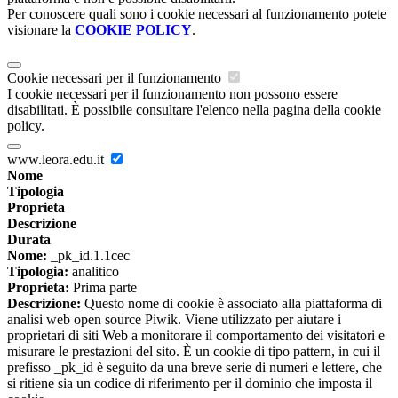
Per conoscere quali sono i cookie necessari al funzionamento potete
visionare la
COOKIE POLICY
.
Cookie necessari per il funzionamento
I cookie necessari per il funzionamento non possono essere
disabilitati. È possibile consultare l'elenco nella pagina della cookie
policy.
www.leora.edu.it
Nome
Tipologia
Proprieta
Descrizione
Durata
Nome:
_pk_id.1.1cec
Tipologia:
analitico
Proprieta:
Prima parte
Descrizione:
Questo nome di cookie è associato alla piattaforma di
analisi web open source Piwik. Viene utilizzato per aiutare i
proprietari di siti Web a monitorare il comportamento dei visitatori e
misurare le prestazioni del sito. È un cookie di tipo pattern, in cui il
prefisso _pk_id è seguito da una breve serie di numeri e lettere, che
si ritiene sia un codice di riferimento per il dominio che imposta il