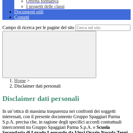
Offerta formativa
I progetti delle classi
Documenti utili
Contatti
Campo di ricerca per le pagine del sito
Home
>
Disclaimer dati personali
Disclaimer dati personali
In un’ottica di massima trasparenza nei confronti dei soggetti
interessati, con il presente documento Gruppo Spaggiari Parma
S.p.A. precisa che, in ragione degli specifici accordi contrattuali
intercorrenti tra Gruppo Spaggiari Parma S.p.A. e
Scuola
Secondaria di I grado Leonardo da Vinci Orazio Nucula Terni
,