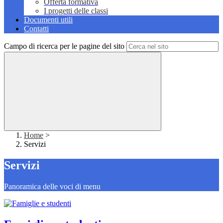
Offerta formativa
I progetti delle classi
Documenti utili
Contatti
Campo di ricerca per le pagine del sito
Home
>
Servizi
Servizi
Panoramica delle voci di menu