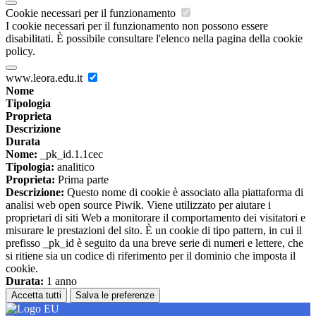
Cookie necessari per il funzionamento
I cookie necessari per il funzionamento non possono essere
disabilitati. È possibile consultare l'elenco nella pagina della cookie
policy.
www.leora.edu.it
Nome
Tipologia
Proprieta
Descrizione
Durata
Nome:
_pk_id.1.1cec
Tipologia:
analitico
Proprieta:
Prima parte
Descrizione:
Questo nome di cookie è associato alla piattaforma di
analisi web open source Piwik. Viene utilizzato per aiutare i
proprietari di siti Web a monitorare il comportamento dei visitatori e
misurare le prestazioni del sito. È un cookie di tipo pattern, in cui il
prefisso _pk_id è seguito da una breve serie di numeri e lettere, che
si ritiene sia un codice di riferimento per il dominio che imposta il
cookie.
Durata:
1 anno
Accetta tutti
Salva le preferenze