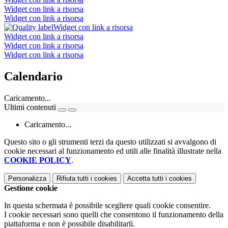
Widget con link a risorsa
Widget con link a risorsa
Widget con link a risorsa
Widget con link a risorsa
Widget con link a risorsa
Widget con link a risorsa
Calendario
Caricamento...
Ultimi contenuti
Caricamento...
Questo sito o gli strumenti terzi da questo utilizzati si avvalgono di
cookie necessari al funzionamento ed utili alle finalità illustrate nella
COOKIE POLICY
.
Personalizza
Rifiuta tutti
i cookies
Accetta tutti
i cookies
Gestione cookie
In questa schermata è possibile scegliere quali cookie consentire.
I cookie necessari sono quelli che consentono il funzionamento della
piattaforma e non è possibile disabilitarli.