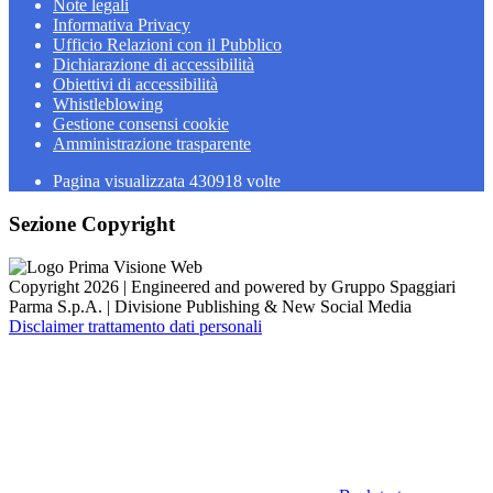
Note legali
Informativa Privacy
Ufficio Relazioni con il Pubblico
Dichiarazione di accessibilità
Obiettivi di accessibilità
Whistleblowing
Gestione consensi cookie
Amministrazione trasparente
Pagina visualizzata
430918
volte
Sezione Copyright
Copyright 2026 | Engineered and powered by Gruppo Spaggiari
Parma S.p.A. | Divisione Publishing & New Social Media
Disclaimer trattamento dati personali