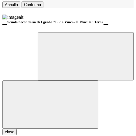
Annulla
Conferma
Scuola Secondaria di I grado "L. da Vinci - O. Nucula" Terni
close