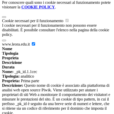
Per conoscere quali sono i cookie necessari al funzionamento potete
visionare la
COOKIE POLICY
.
Cookie necessari per il funzionamento
I cookie necessari per il funzionamento non possono essere
disabilitati. È possibile consultare l'elenco nella pagina della cookie
policy.
www.leora.edu.it
Nome
Tipologia
Proprieta
Descrizione
Durata
Nome:
_pk_id.1.1cec
Tipologia:
analitico
Proprieta:
Prima parte
Descrizione:
Questo nome di cookie è associato alla piattaforma di
analisi web open source Piwik. Viene utilizzato per aiutare i
proprietari di siti Web a monitorare il comportamento dei visitatori e
misurare le prestazioni del sito. È un cookie di tipo pattern, in cui il
prefisso _pk_id è seguito da una breve serie di numeri e lettere, che
si ritiene sia un codice di riferimento per il dominio che imposta il
cookie.