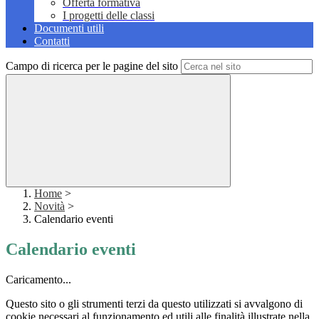
Offerta formativa
I progetti delle classi
Documenti utili
Contatti
Campo di ricerca per le pagine del sito
Home
>
Novità
>
Calendario eventi
Calendario eventi
Caricamento...
Questo sito o gli strumenti terzi da questo utilizzati si avvalgono di
cookie necessari al funzionamento ed utili alle finalità illustrate nella