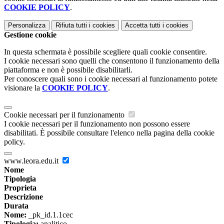
COOKIE POLICY
.
Personalizza
Rifiuta tutti
i cookies
Accetta tutti
i cookies
Gestione cookie
In questa schermata è possibile scegliere quali cookie consentire.
I cookie necessari sono quelli che consentono il funzionamento della
piattaforma e non è possibile disabilitarli.
Per conoscere quali sono i cookie necessari al funzionamento potete
visionare la
COOKIE POLICY
.
Cookie necessari per il funzionamento
I cookie necessari per il funzionamento non possono essere
disabilitati. È possibile consultare l'elenco nella pagina della cookie
policy.
www.leora.edu.it
Nome
Tipologia
Proprieta
Descrizione
Durata
Nome:
_pk_id.1.1cec
Tipologia:
analitico