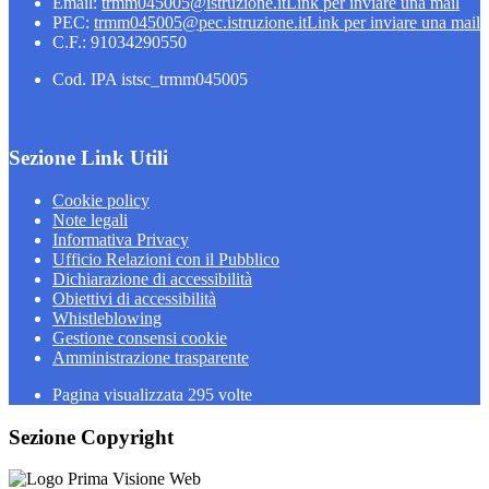
Email:
trmm045005@istruzione.it
Link per inviare una mail
PEC:
trmm045005@pec.istruzione.it
Link per inviare una mail
C.F.: 91034290550
Cod. IPA istsc_trmm045005
Sezione Link Utili
Cookie policy
Note legali
Informativa Privacy
Ufficio Relazioni con il Pubblico
Dichiarazione di accessibilità
Obiettivi di accessibilità
Whistleblowing
Gestione consensi cookie
Amministrazione trasparente
Pagina visualizzata
295
volte
Sezione Copyright