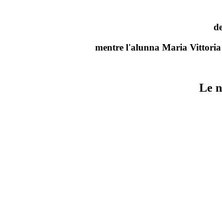
de
mentre l'alunna Maria Vittoria 
Le n