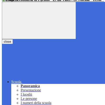
close
Scuola
Panoramica
Presentazione
I luoghi
Le persone
I numeri della scuola