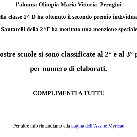
l’alunna Olimpia Maria Vittoria Perugini
lla classe 1^ D ha ottenuto il secondo premio individua
Santarelli
della 2^F ha meritato una menzione speciale d
ostre scuole si sono classificate al 2° e al 3° 
per numero di elaborati.
COMPLIMENTI A TUTTI!
Per altre info rimandiamo alla
pagina dell’Ass.ne Myricae