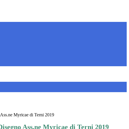
Ass.ne Myricae di Terni 2019
Disegno Ass.ne Myricae di Terni 2019