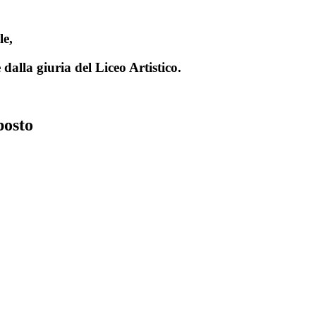
le,
alla giuria del Liceo Artistico.
posto