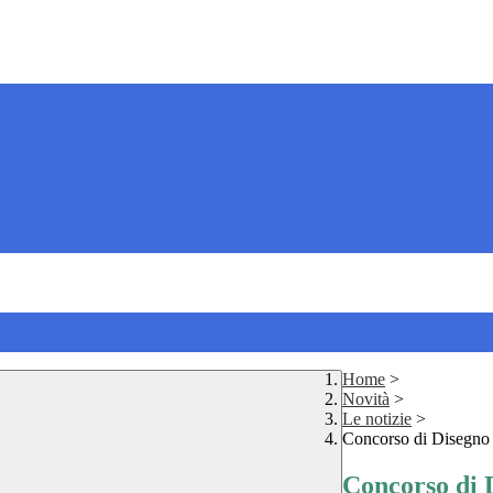
Home
>
Novità
>
Le notizie
>
Concorso di Disegno 
Concorso di 