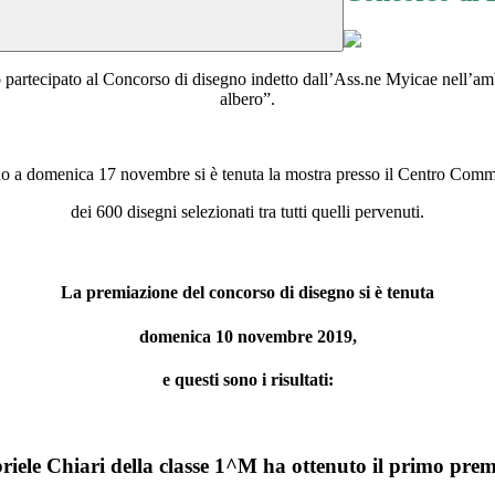
o partecipato al Concorso di disegno indetto dall’Ass.ne Myicae nell’am
albero”.
no a domenica 17 novembre si è tenuta la mostra presso il Centro Com
dei 600 disegni selezionati tra tutti quelli pervenuti.
La premiazione del concorso di disegno si è tenuta
domenica 10 novembre 2019
,
e questi sono i risultati:
riele Chiari
della classe 1^M ha ottenuto il primo prem