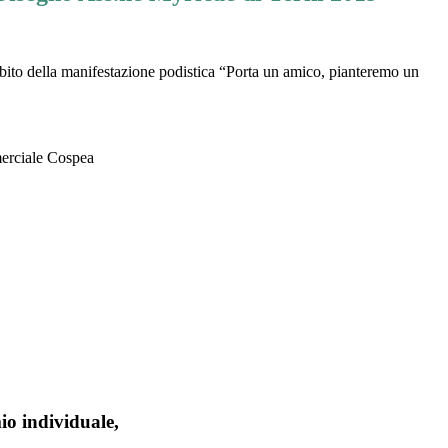
bito della manifestazione podistica “Porta un amico, pianteremo un
merciale Cospea
io individuale,