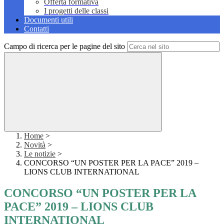
Offerta formativa
I progetti delle classi
Documenti utili
Contatti
Campo di ricerca per le pagine del sito
Home
>
Novità
>
Le notizie
>
CONCORSO “UN POSTER PER LA PACE” 2019 –
LIONS CLUB INTERNATIONAL
CONCORSO “UN POSTER PER LA
PACE” 2019 – LIONS CLUB
INTERNATIONAL