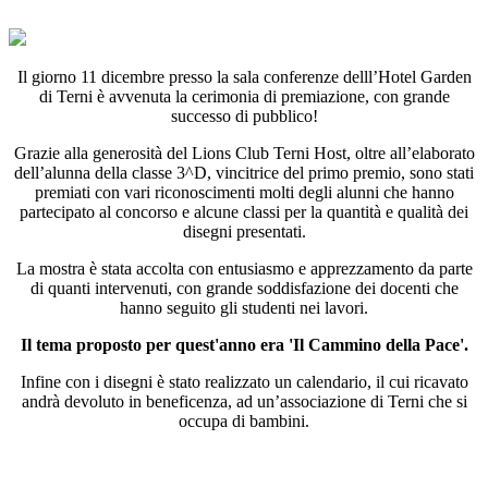
Il giorno 11 dicembre presso la sala conferenze delll’Hotel Garden
di Terni è avvenuta la cerimonia di premiazione, con grande
successo di pubblico!
Grazie alla generosità del Lions Club Terni Host, oltre all’elaborato
dell’alunna della classe 3^D, vincitrice del primo premio, sono stati
premiati con vari riconoscimenti molti degli alunni che hanno
partecipato al concorso e alcune classi per la quantità e qualità dei
disegni presentati.
La mostra è stata accolta con entusiasmo e apprezzamento da parte
di quanti intervenuti, con grande soddisfazione dei docenti che
hanno seguito gli studenti nei lavori.
Il tema proposto per quest'anno era 'Il Cammino della Pace'.
Infine con i disegni è stato realizzato un calendario, il cui ricavato
andrà devoluto in beneficenza, ad un’associazione di Terni che si
occupa di bambini.