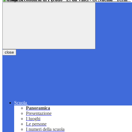
close
Scuola
Panoramica
Presentazione
I luoghi
Le persone
I numeri della scuola