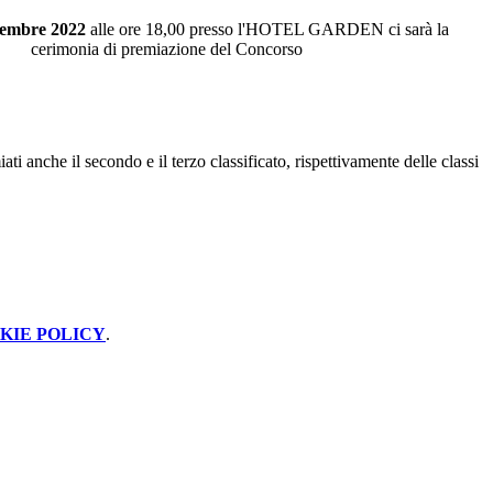
cembre 2022
alle ore 18,00 presso l'HOTEL GARDEN ci sarà la
cerimonia di premiazione del Concorso
i anche il secondo e il terzo classificato, rispettivamente delle classi
KIE POLICY
.