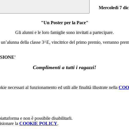
Mercoledì 7 di
"Un Poster per la Pace"
Gli alunni e le loro famiglie sono invitati a partecipare.
 un’alunna della classe 3^E, vincitrice del primo premio, verranno premiat
SSIONE'
Complimenti a tutti i ragazzi!
kie necessari al funzionamento ed utili alle finalità illustrate nella
COO
attaforma e non è possibile disabilitarli.
isionare la
COOKIE POLICY
.