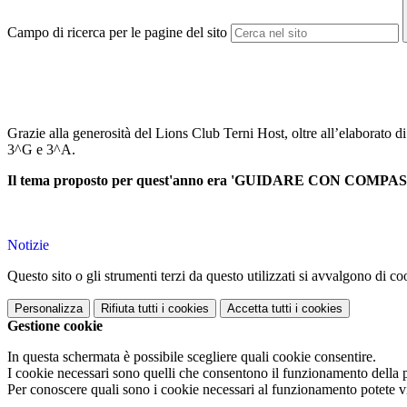
Campo di ricerca per le pagine del sito
Grazie alla generosità del Lions Club Terni Host, oltre all’elaborato di
3^G e 3^A.
Il tema proposto per quest'anno era 'GUIDARE CON COMPA
Notizie
Questo sito o gli strumenti terzi da questo utilizzati si avvalgono di coo
Personalizza
Rifiuta tutti
i cookies
Accetta tutti
i cookies
Gestione cookie
In questa schermata è possibile scegliere quali cookie consentire.
I cookie necessari sono quelli che consentono il funzionamento della pi
Per conoscere quali sono i cookie necessari al funzionamento potete v