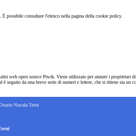
 È possibile consultare l'elenco nella pagina della cookie policy.
lisi web open source Piwik. Viene utilizzato per aiutare i proprietari di
_id è seguito da una breve serie di numeri e lettere, che si ritiene sia un 
 Orazio Nucula Terni
Terni