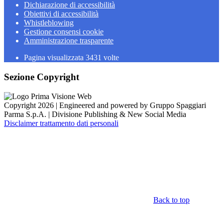
Dichiarazione di accessibilità
Obiettivi di accessibilità
Whistleblowing
Gestione consensi cookie
Amministrazione trasparente
Pagina visualizzata
3431
volte
Sezione Copyright
Copyright 2026 | Engineered and powered by Gruppo Spaggiari
Parma S.p.A. | Divisione Publishing & New Social Media
Disclaimer trattamento dati personali
Back to top