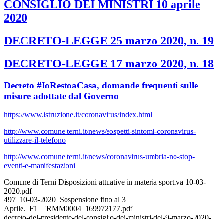
CONSIGLIO DEI MINISTRI 10 aprile
2020
DECRETO-LEGGE 25 marzo 2020, n. 19
DECRETO-LEGGE 17 marzo 2020, n. 18
Decreto #IoRestoaCasa, domande frequenti sulle
misure adottate dal Governo
https://www.istruzione.it/coronavirus/index.html
http://www.comune.terni.it/news/sospetti-sintomi-coronavirus-
utilizzare-il-telefono
http://www.comune.terni.it/news/coronavirus-umbria-no-stop-
eventi-e-manifestazioni
Comune di Terni Disposizioni attuative in materia sportiva 10-03-
2020.pdf
497_10-03-2020_Sospensione fino al 3
Aprile._F1_TRMM0004_169972177.pdf
decreto-del-presidente-del-consiglio-dei-ministri-del-9-marzo-2020-