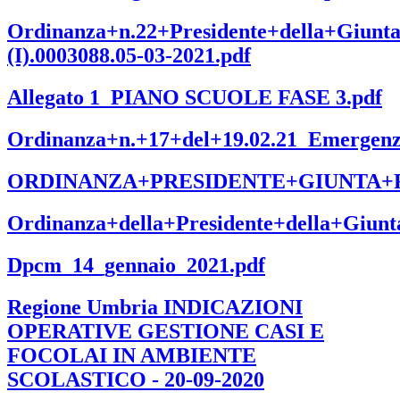
Ordinanza+n.22+Presidente+della+Giunt
(I).0003088.05-03-2021.pdf
Allegato 1_PIANO SCUOLE FASE 3.pdf
Ordinanza+n.+17+del+19.02.21_Emergenz
ORDINANZA+PRESIDENTE+GIUNTA+REG.
Ordinanza+della+Presidente+della+Giunt
Dpcm_14_gennaio_2021.pdf
Regione Umbria INDICAZIONI
OPERATIVE GESTIONE CASI E
FOCOLAI IN AMBIENTE
SCOLASTICO - 20-09-2020