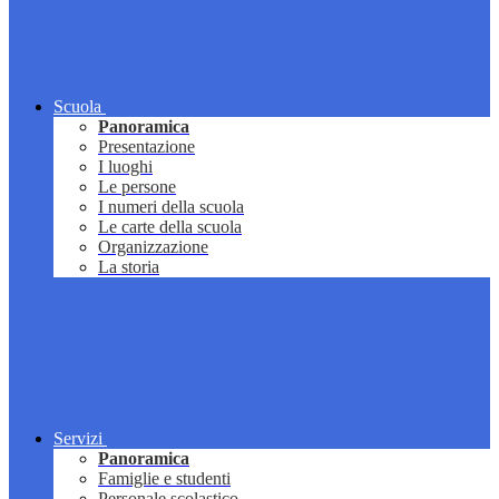
Scuola
Panoramica
Presentazione
I luoghi
Le persone
I numeri della scuola
Le carte della scuola
Organizzazione
La storia
Servizi
Panoramica
Famiglie e studenti
Personale scolastico