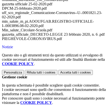
gazzetta ufficiale 25-02-2020.pdf
DPCM-25-febbraio-2020.pdf
uff_sco_regionale_Comunicazione-Coronavirus--U-.0001821.23-
02-2020.pdf
min_salute_m_pi.AOOUFGAB.REGISTRO-UFFICIALE-
I-.0003896.08-02-2020.pdf
Min_salute_Circolare-Scuola.pdf
gazzetta_ufficiale_DECRETO-LEGGE 23 febbraio 2020, n. 6 .pdf
PIEGHEVOLE-CORONAVIRUS.pdf
Notizie
Questo sito o gli strumenti terzi da questo utilizzati si avvalgono di
cookie necessari al funzionamento ed utili alle finalità illustrate nella
COOKIE POLICY
.
Personalizza
Rifiuta tutti
i cookies
Accetta tutti
i cookies
Gestione cookie
In questa schermata è possibile scegliere quali cookie consentire.
I cookie necessari sono quelli che consentono il funzionamento della
piattaforma e non è possibile disabilitarli.
Per conoscere quali sono i cookie necessari al funzionamento potete
visionare la
COOKIE POLICY
.