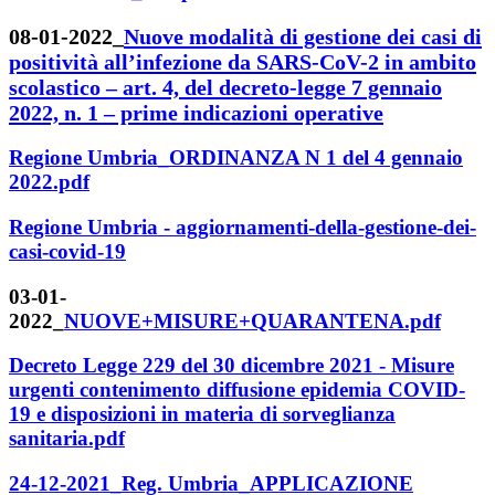
08-01-2022_
Nuove modalità di gestione dei casi di
positività all’infezione da SARS-CoV-2 in
ambito
scolastico – art. 4, del decreto-legge 7 gennaio
2022, n. 1 – prime indicazioni operative
Regione Umbria_ORDINANZA N 1 del 4 gennaio
2022.pdf
Regione Umbria - aggiornamenti-della-gestione-dei-
casi-covid-19
03-01-
2022_
NUOVE+MISURE+QUARANTENA.pdf
Decreto Legge 229 del 30 dicembre 2021 - Misure
urgenti contenimento diffusione epidemia COVID-
19 e disposizioni in materia di sorveglianza
sanitaria.pdf
24-12-2021_Reg. Umbria_APPLICAZIONE