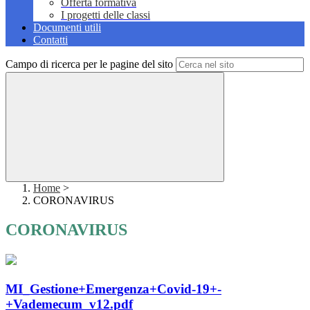
Offerta formativa
I progetti delle classi
Documenti utili
Contatti
Campo di ricerca per le pagine del sito
Home
>
CORONAVIRUS
CORONAVIRUS
MI_Gestione+Emergenza+Covid-19+-
+Vademecum_v12.pdf