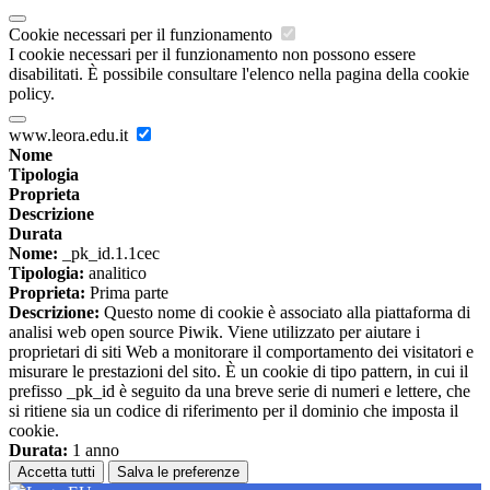
Cookie necessari per il funzionamento
I cookie necessari per il funzionamento non possono essere
disabilitati. È possibile consultare l'elenco nella pagina della cookie
policy.
www.leora.edu.it
Nome
Tipologia
Proprieta
Descrizione
Durata
Nome:
_pk_id.1.1cec
Tipologia:
analitico
Proprieta:
Prima parte
Descrizione:
Questo nome di cookie è associato alla piattaforma di
analisi web open source Piwik. Viene utilizzato per aiutare i
proprietari di siti Web a monitorare il comportamento dei visitatori e
misurare le prestazioni del sito. È un cookie di tipo pattern, in cui il
prefisso _pk_id è seguito da una breve serie di numeri e lettere, che
si ritiene sia un codice di riferimento per il dominio che imposta il
cookie.
Durata:
1 anno
Accetta tutti
Salva le preferenze