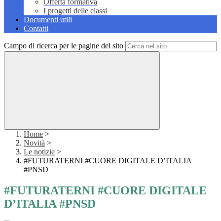
Offerta formativa
I progetti delle classi
Documenti utili
Contatti
Campo di ricerca per le pagine del sito
Home
>
Novità
>
Le notizie
>
#FUTURATERNI #CUORE DIGITALE D’ITALIA
#PNSD
#FUTURATERNI #CUORE DIGITALE
D’ITALIA #PNSD