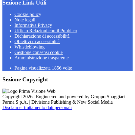
Sezione Link Utili
Cookie policy
Note legali
Informativa Privacy
Ufficio Relazioni con il Pubblico
Dichiarazione di accessibilità
Obiettivi di accessibilità
Whistleblowing
Gestione consensi cookie
Amministrazione trasparente
Pagina visualizzata
1856
volte
Sezione Copyright
Copyright 2026 | Engineered and powered by Gruppo Spaggiari
Parma S.p.A. | Divisione Publishing & New Social Media
Disclaimer trattamento dati personali