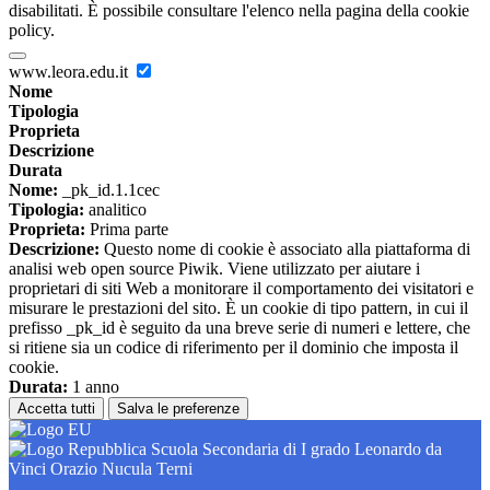
disabilitati. È possibile consultare l'elenco nella pagina della cookie
policy.
www.leora.edu.it
Nome
Tipologia
Proprieta
Descrizione
Durata
Nome:
_pk_id.1.1cec
Tipologia:
analitico
Proprieta:
Prima parte
Descrizione:
Questo nome di cookie è associato alla piattaforma di
analisi web open source Piwik. Viene utilizzato per aiutare i
proprietari di siti Web a monitorare il comportamento dei visitatori e
misurare le prestazioni del sito. È un cookie di tipo pattern, in cui il
prefisso _pk_id è seguito da una breve serie di numeri e lettere, che
si ritiene sia un codice di riferimento per il dominio che imposta il
cookie.
Durata:
1 anno
Accetta tutti
Salva le preferenze
Scuola Secondaria di I grado Leonardo da
Vinci Orazio Nucula Terni