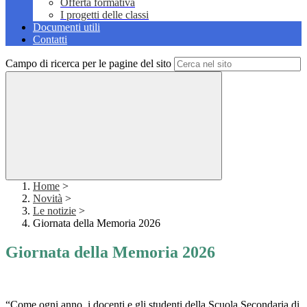
Offerta formativa
I progetti delle classi
Documenti utili
Contatti
Campo di ricerca per le pagine del sito
Home
>
Novità
>
Le notizie
>
Giornata della Memoria 2026
Giornata della Memoria 2026
“Come ogni anno, i docenti e gli studenti della Scuola Secondaria di