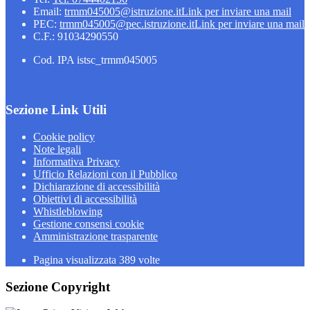
Email:
trmm045005@istruzione.it
Link per inviare una mail
PEC:
trmm045005@pec.istruzione.it
Link per inviare una mail
C.F.: 91034290550
Cod. IPA istsc_trmm045005
Sezione Link Utili
Cookie policy
Note legali
Informativa Privacy
Ufficio Relazioni con il Pubblico
Dichiarazione di accessibilità
Obiettivi di accessibilità
Whistleblowing
Gestione consensi cookie
Amministrazione trasparente
Pagina visualizzata
389
volte
Sezione Copyright