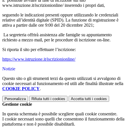
E' possibile avviare la fase di iscrizione sul sito
www.istruzione.it/iscrizionionline/ inserendo i propri dati,
seguendo le indicazioni presenti oppure utilizzando le credenziali
relative all’identità digitale (SPID). La funzione di registrazione è
attiva a partire dalle ore 9:00 del 20 dicembre 2021;
La segreteria offrirà assistenza alle famiglie su appuntamento
richiesto a mezzo mail, per le procedure di iscrizione on-line.
Si riporta il sito per effettuare l’iscrizione:
https://www.istruzione.it/iscrizionionline/
Notizie
Questo sito o gli strumenti terzi da questo utilizzati si avvalgono di
cookie necessari al funzionamento ed utili alle finalità illustrate nella
COOKIE POLICY
.
Personalizza
Rifiuta tutti
i cookies
Accetta tutti
i cookies
Gestione cookie
In questa schermata è possibile scegliere quali cookie consentire.
I cookie necessari sono quelli che consentono il funzionamento della
piattaforma e non è possibile disabilitarli.