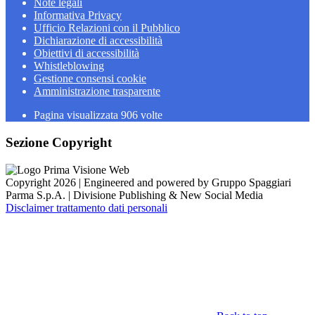
Note legali
Informativa Privacy
Ufficio Relazioni con il Pubblico
Dichiarazione di accessibilità
Obiettivi di accessibilità
Whistleblowing
Gestione consensi cookie
Amministrazione trasparente
Pagina visualizzata
906
volte
Sezione Copyright
Copyright 2026 | Engineered and powered by Gruppo Spaggiari
Parma S.p.A. | Divisione Publishing & New Social Media
Disclaimer trattamento dati personali