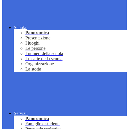
Scuola
Panoramica
Presentazione
I luoghi
Le persone
I numeri della scuola
Le carte della scuola
Organizzazione
La storia
Servizi
Panoramica
Famiglie e studenti
Personale scolastico