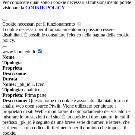
Per conoscere quali sono i cookie necessari al funzionamento potete
visionare la
COOKIE POLICY
.
Cookie necessari per il funzionamento
I cookie necessari per il funzionamento non possono essere
disabilitati. È possibile consultare l'elenco nella pagina della cookie
policy.
www.leora.edu.it
Nome
Tipologia
Proprieta
Descrizione
Durata
Nome:
_pk_id.1.1cec
Tipologia:
analitico
Proprieta:
Prima parte
Descrizione:
Questo nome di cookie è associato alla piattaforma di
analisi web open source Piwik. Viene utilizzato per aiutare i
proprietari di siti Web a monitorare il comportamento dei visitatori e
misurare le prestazioni del sito. È un cookie di tipo pattern, in cui il
prefisso _pk_id è seguito da una breve serie di numeri e lettere, che
si ritiene sia un codice di riferimento per il dominio che imposta il
cookie.