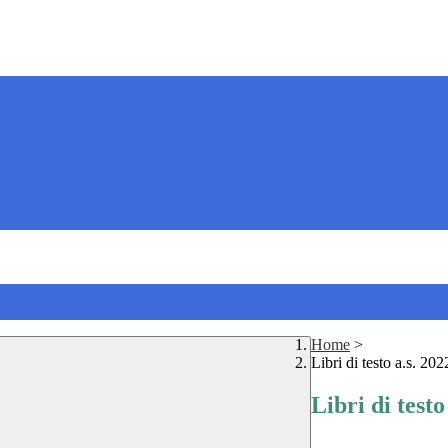
Home
>
Libri di testo a.s. 20
Libri di testo