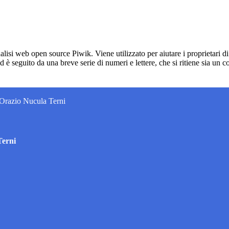
lisi web open source Piwik. Viene utilizzato per aiutare i proprietari di
_id è seguito da una breve serie di numeri e lettere, che si ritiene sia un 
 Orazio Nucula Terni
Terni