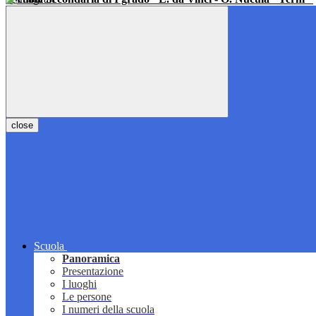
close
Scuola
Panoramica
Presentazione
I luoghi
Le persone
I numeri della scuola