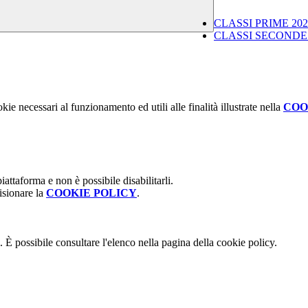
CLASSI PRIME 2022
CLASSI SECONDE 2
kie necessari al funzionamento ed utili alle finalità illustrate nella
COO
attaforma e non è possibile disabilitarli.
isionare la
COOKIE POLICY
.
 È possibile consultare l'elenco nella pagina della cookie policy.