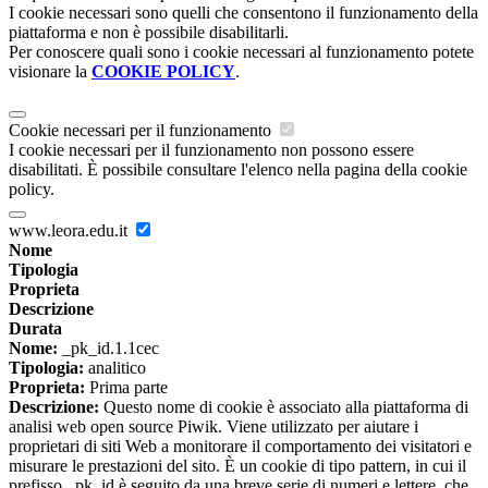
I cookie necessari sono quelli che consentono il funzionamento della
piattaforma e non è possibile disabilitarli.
Per conoscere quali sono i cookie necessari al funzionamento potete
visionare la
COOKIE POLICY
.
Cookie necessari per il funzionamento
I cookie necessari per il funzionamento non possono essere
disabilitati. È possibile consultare l'elenco nella pagina della cookie
policy.
www.leora.edu.it
Nome
Tipologia
Proprieta
Descrizione
Durata
Nome:
_pk_id.1.1cec
Tipologia:
analitico
Proprieta:
Prima parte
Descrizione:
Questo nome di cookie è associato alla piattaforma di
analisi web open source Piwik. Viene utilizzato per aiutare i
proprietari di siti Web a monitorare il comportamento dei visitatori e
misurare le prestazioni del sito. È un cookie di tipo pattern, in cui il
prefisso _pk_id è seguito da una breve serie di numeri e lettere, che