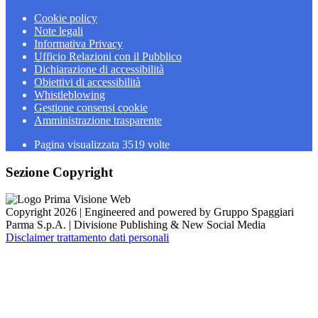
Cookie policy
Note legali
Informativa Privacy
Ufficio Relazioni con il Pubblico
Dichiarazione di accessibilità
Obiettivi di accessibilità
Whistleblowing
Gestione consensi cookie
Amministrazione trasparente
Pagina visualizzata
3519
volte
Sezione Copyright
Copyright 2026 | Engineered and powered by Gruppo Spaggiari
Parma S.p.A. | Divisione Publishing & New Social Media
Disclaimer trattamento dati personali