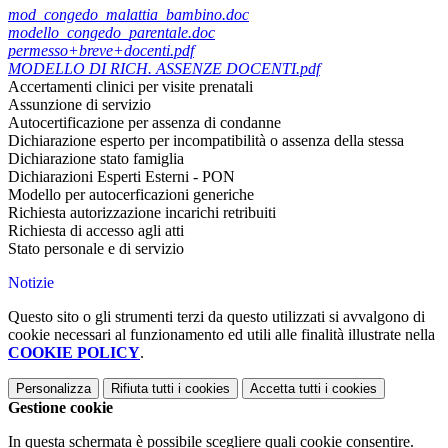
mod_congedo_malattia_bambino.doc
modello_congedo_parentale.doc
permesso+breve+docenti.pdf
MODELLO DI RICH. ASSENZE DOCENTI.pdf
Accertamenti clinici per visite prenatali
Assunzione di servizio
Autocertificazione per assenza di condanne
Dichiarazione esperto per incompatibilità o assenza della stessa
Dichiarazione stato famiglia
Dichiarazioni Esperti Esterni - PON
Modello per autocerficazioni generiche
Richiesta autorizzazione incarichi retribuiti
Richiesta di accesso agli atti
Stato personale e di servizio
Notizie
Questo sito o gli strumenti terzi da questo utilizzati si avvalgono di
cookie necessari al funzionamento ed utili alle finalità illustrate nella
COOKIE POLICY
.
Personalizza
Rifiuta tutti
i cookies
Accetta tutti
i cookies
Gestione cookie
In questa schermata è possibile scegliere quali cookie consentire.