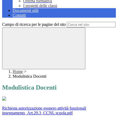
Offerta formativa
I progetti delle classi
Documenti utili
Contatti
Campo di ricerca per le pagine del sito
Home
>
Modulistica Docenti
Modulistica Docenti
Richiesta autorizzazione esonero attività funzionali
insegnamento_Art.29.3_CCNL scuola.pdf