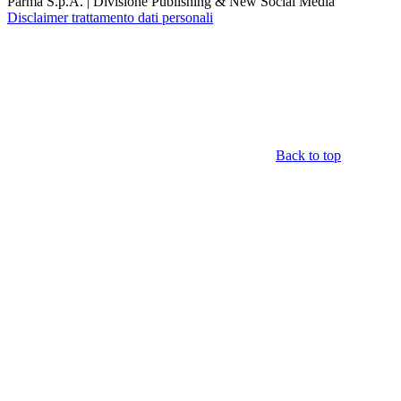
Parma S.p.A. | Divisione Publishing & New Social Media
Disclaimer trattamento dati personali
Back to top