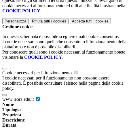
Questo sito o gli strumenti terzi da questo utilizzati si avvalgono di
cookie necessari al funzionamento ed utili alle finalità illustrate nella
COOKIE POLICY
.
Personalizza
Rifiuta tutti
i cookies
Accetta tutti
i cookies
Gestione cookie
In questa schermata è possibile scegliere quali cookie consentire.
I cookie necessari sono quelli che consentono il funzionamento della
piattaforma e non è possibile disabilitarli.
Per conoscere quali sono i cookie necessari al funzionamento potete
visionare la
COOKIE POLICY
.
Cookie necessari per il funzionamento
I cookie necessari per il funzionamento non possono essere
disabilitati. È possibile consultare l'elenco nella pagina della cookie
policy.
www.leora.edu.it
Nome
Tipologia
Proprieta
Descrizione
Durata