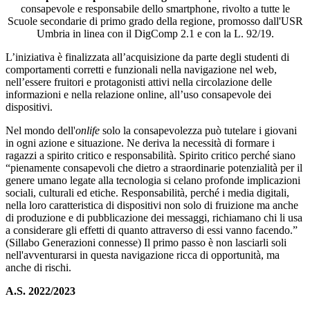
consapevole e responsabile dello smartphone, rivolto a tutte le
Scuole secondarie di primo grado della regione, promosso dall'USR
Umbria in linea con il DigComp 2.1 e con la L. 92/19.
L’iniziativa è finalizzata all’acquisizione da parte degli studenti di
comportamenti corretti e funzionali nella navigazione nel web,
nell’essere fruitori e protagonisti attivi nella circolazione delle
informazioni e nella relazione online, all’uso consapevole dei
dispositivi.
Nel mondo dell'
onlife
solo la consapevolezza può tutelare i giovani
in ogni azione e situazione. Ne deriva la necessità di formare i
ragazzi a spirito critico e responsabilità. Spirito critico perché siano
“pienamente consapevoli che dietro a straordinarie potenzialità per il
genere umano legate alla tecnologia si celano profonde implicazioni
sociali, culturali ed etiche. Responsabilità, perché i media digitali,
nella loro caratteristica di dispositivi non solo di fruizione ma anche
di produzione e di pubblicazione dei messaggi, richiamano chi li usa
a considerare gli effetti di quanto attraverso di essi vanno facendo.”
(Sillabo Generazioni connesse) Il primo passo è non lasciarli soli
nell'avventurarsi in questa navigazione ricca di opportunità, ma
anche di rischi.
A.S. 2022/2023