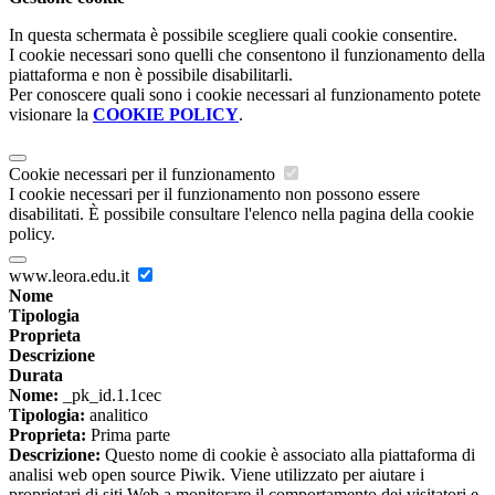
In questa schermata è possibile scegliere quali cookie consentire.
I cookie necessari sono quelli che consentono il funzionamento della
piattaforma e non è possibile disabilitarli.
Per conoscere quali sono i cookie necessari al funzionamento potete
visionare la
COOKIE POLICY
.
Cookie necessari per il funzionamento
I cookie necessari per il funzionamento non possono essere
disabilitati. È possibile consultare l'elenco nella pagina della cookie
policy.
www.leora.edu.it
Nome
Tipologia
Proprieta
Descrizione
Durata
Nome:
_pk_id.1.1cec
Tipologia:
analitico
Proprieta:
Prima parte
Descrizione:
Questo nome di cookie è associato alla piattaforma di
analisi web open source Piwik. Viene utilizzato per aiutare i
proprietari di siti Web a monitorare il comportamento dei visitatori e