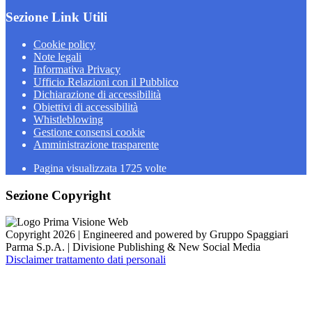
Sezione Link Utili
Cookie policy
Note legali
Informativa Privacy
Ufficio Relazioni con il Pubblico
Dichiarazione di accessibilità
Obiettivi di accessibilità
Whistleblowing
Gestione consensi cookie
Amministrazione trasparente
Pagina visualizzata
1725
volte
Sezione Copyright
Copyright 2026 | Engineered and powered by Gruppo Spaggiari
Parma S.p.A. | Divisione Publishing & New Social Media
Disclaimer trattamento dati personali