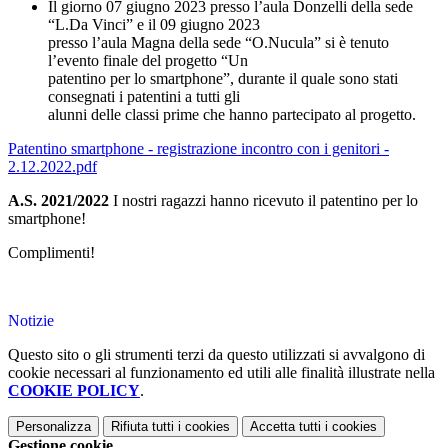
Il giorno 07 giugno 2023 presso l’aula Donzelli della sede
“L.Da Vinci” e il 09 giugno 2023
presso l’aula Magna della sede “O.Nucula” si è tenuto
l’evento finale del progetto “Un
patentino per lo smartphone”, durante il quale sono stati
consegnati i patentini a tutti gli
alunni delle classi prime che hanno partecipato al progetto.
Patentino smartphone - registrazione incontro con i genitori -
2.12.2022.pdf
A.S. 2021/2022
I nostri ragazzi hanno ricevuto il patentino per lo
smartphone!
Complimenti!
Notizie
Questo sito o gli strumenti terzi da questo utilizzati si avvalgono di
cookie necessari al funzionamento ed utili alle finalità illustrate nella
COOKIE POLICY
.
Personalizza
Rifiuta tutti
i cookies
Accetta tutti
i cookies
Gestione cookie