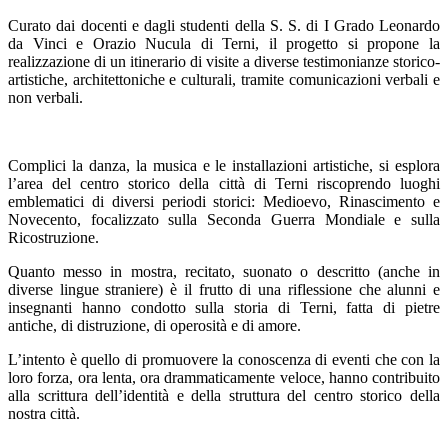
Curato dai docenti e dagli studenti della S. S. di I Grado Leonardo
da Vinci e Orazio Nucula di Terni, il progetto si propone la
realizzazione di un itinerario di visite a diverse testimonianze storico-
artistiche, architettoniche e culturali, tramite comunicazioni verbali e
non verbali.
Complici la danza, la musica e le installazioni artistiche, si esplora
l’area del centro storico della città di Terni riscoprendo luoghi
emblematici di diversi periodi storici: Medioevo, Rinascimento e
Novecento, focalizzato sulla Seconda Guerra Mondiale e sulla
Ricostruzione.
Quanto messo in mostra, recitato, suonato o descritto (anche in
diverse lingue straniere) è il frutto di una riflessione che alunni e
insegnanti hanno condotto sulla storia di Terni, fatta di pietre
antiche, di distruzione, di operosità e di amore.
L’intento è quello di promuovere la conoscenza di eventi che con la
loro forza, ora lenta, ora drammaticamente veloce, hanno contribuito
alla scrittura dell’identità e della struttura del centro storico della
nostra città.