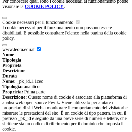
Per conoscere quali sono i cookie necessari al funzionamento potete
visionare la
COOKIE POLICY
.
Cookie necessari per il funzionamento
I cookie necessari per il funzionamento non possono essere
disabilitati. È possibile consultare l'elenco nella pagina della cookie
policy.
www.leora.edu.it
Nome
Tipologia
Proprieta
Descrizione
Durata
Nome:
_pk_id.1.1cec
Tipologia:
analitico
Proprieta:
Prima parte
Descrizione:
Questo nome di cookie è associato alla piattaforma di
analisi web open source Piwik. Viene utilizzato per aiutare i
proprietari di siti Web a monitorare il comportamento dei visitatori e
misurare le prestazioni del sito. È un cookie di tipo pattern, in cui il
prefisso _pk_id è seguito da una breve serie di numeri e lettere, che
si ritiene sia un codice di riferimento per il dominio che imposta il
cookie.