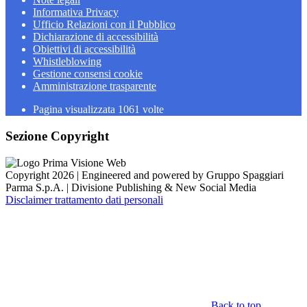
Informativa Privacy
Ufficio Relazioni con il Pubblico
Dichiarazione di accessibilità
Obiettivi di accessibilità
Whistleblowing
Gestione consensi cookie
Amministrazione trasparente
Pagina visualizzata
1061
volte
Sezione Copyright
Copyright 2026 | Engineered and powered by Gruppo Spaggiari
Parma S.p.A. | Divisione Publishing & New Social Media
Disclaimer trattamento dati personali
Back to top