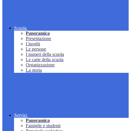
Scuola
Panoramica
Presentazione
I luoghi
Le persone
I numeri della scuola
Le carte della scuola
Organizzazione
La storia
Servizi
Panoramica
Famiglie e studenti
Personale scolastico