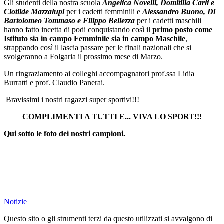
Gli studenti della nostra scuola
Angelica Novelli, Domitilla Carli e
Clotilde Mazzalupi
per i cadetti femminili e
Alessandro Buono, Di
Bartolomeo Tommaso e Filippo Bellezza
per i cadetti maschili
hanno fatto incetta di podi conquistando così il
primo posto come
Istituto sia in campo Femminile sia in campo Maschile
,
strappando così il lascia passare per le finali nazionali che si
svolgeranno a Folgaria il prossimo mese di Marzo.
Un ringraziamento ai colleghi accompagnatori prof.ssa Lidia
Burratti e prof. Claudio Panerai.
Bravissimi i nostri ragazzi super sportivi!!!
COMPLIMENTI A TUTTI E... VIVA LO SPORT!!!
Qui sotto le foto dei nostri campioni.
Notizie
Questo sito o gli strumenti terzi da questo utilizzati si avvalgono di