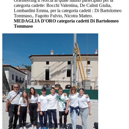
Orienteering a Norcia al quale hanno partecipato per la
categoria cadette: Bocchi Valentina, De Calisti Giulia,
Lombardini Emma, per la categoria cadetti : Di Bartolomeo
Tommaso,. Fagotto Fulvio, Nicotra Matteo.
MEDAGLIA D'ORO categoria cadetti Di Bartolomeo
Tommaso