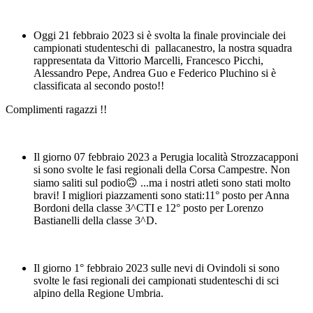
Oggi 21 febbraio 2023 si è svolta la finale provinciale dei
campionati studenteschi di pallacanestro, la nostra squadra
rappresentata da Vittorio Marcelli, Francesco Picchi,
Alessandro Pepe, Andrea Guo e Federico Pluchino si è
classificata al secondo posto!!
Complimenti ragazzi !!
Il giorno 07 febbraio 2023 a Perugia località Strozzacapponi
si sono svolte le fasi regionali della Corsa Campestre. Non
siamo saliti sul podio🙃 ...ma i nostri atleti sono stati molto
bravi! I migliori piazzamenti sono stati:11° posto per Anna
Bordoni della classe 3^CTI e 12° posto per Lorenzo
Bastianelli della classe 3^D.
Il giorno 1° febbraio 2023 sulle nevi di Ovindoli si sono
svolte le fasi regionali dei campionati studenteschi di sci
alpino della Regione Umbria.