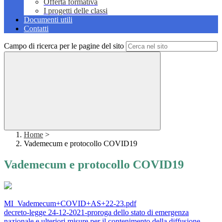
Offerta formativa
I progetti delle classi
Documenti utili
Contatti
Campo di ricerca per le pagine del sito
Home
>
Vademecum e protocollo COVID19
Vademecum e protocollo COVID19
MI_Vademecum+COVID+AS+22-23.pdf
decreto-legge 24-12-2021-proroga dello stato di emergenza
nazionale e ulteriori misure per il contenimento della diffusione