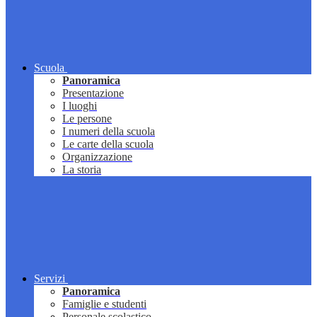
Scuola
Panoramica
Presentazione
I luoghi
Le persone
I numeri della scuola
Le carte della scuola
Organizzazione
La storia
Servizi
Panoramica
Famiglie e studenti
Personale scolastico