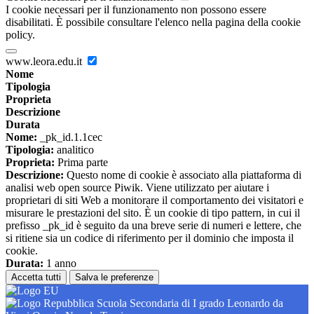
I cookie necessari per il funzionamento non possono essere
disabilitati. È possibile consultare l'elenco nella pagina della cookie
policy.
www.leora.edu.it
Nome
Tipologia
Proprieta
Descrizione
Durata
Nome:
_pk_id.1.1cec
Tipologia:
analitico
Proprieta:
Prima parte
Descrizione:
Questo nome di cookie è associato alla piattaforma di
analisi web open source Piwik. Viene utilizzato per aiutare i
proprietari di siti Web a monitorare il comportamento dei visitatori e
misurare le prestazioni del sito. È un cookie di tipo pattern, in cui il
prefisso _pk_id è seguito da una breve serie di numeri e lettere, che
si ritiene sia un codice di riferimento per il dominio che imposta il
cookie.
Durata:
1 anno
Accetta tutti
Salva le preferenze
Scuola Secondaria di I grado Leonardo da