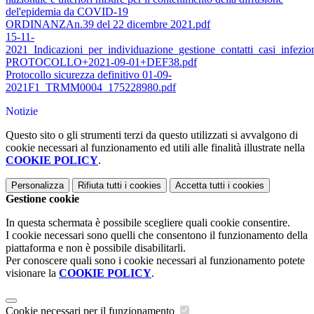
del'epidemia da COVID-19
ORDINANZAn.39 del 22 dicembre 2021.pdf
15-11-
2021_Indicazioni_per_individuazione_gestione_contatti_casi_infe
PROTOCOLLO+2021-09-01+DEF38.pdf
Protocollo sicurezza definitivo 01-09-
2021F1_TRMM0004_175228980.pdf
Notizie
Questo sito o gli strumenti terzi da questo utilizzati si avvalgono di
cookie necessari al funzionamento ed utili alle finalità illustrate nella
COOKIE POLICY
.
Personalizza
Rifiuta tutti
i cookies
Accetta tutti
i cookies
Gestione cookie
In questa schermata è possibile scegliere quali cookie consentire.
I cookie necessari sono quelli che consentono il funzionamento della
piattaforma e non è possibile disabilitarli.
Per conoscere quali sono i cookie necessari al funzionamento potete
visionare la
COOKIE POLICY
.
Cookie necessari per il funzionamento