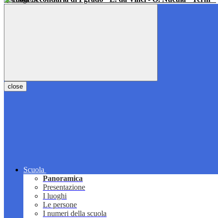
close
Scuola
Panoramica
Presentazione
I luoghi
Le persone
I numeri della scuola