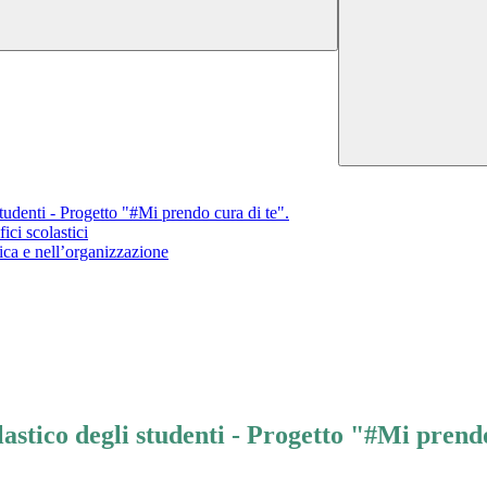
tudenti - Progetto "#Mi prendo cura di te".
ici scolastici
ica e nell’organizzazione
astico degli studenti - Progetto "#Mi prendo