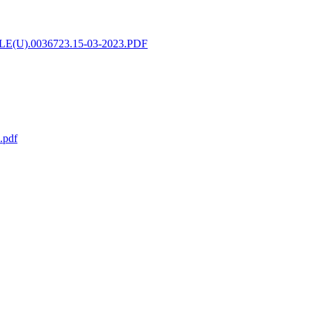
LE(U).0036723.15-03-2023.PDF
.pdf