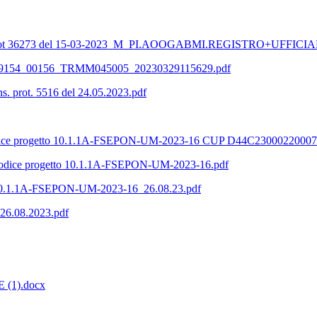
 Prot 36273 del 15-03-2023_M_PI.AOOGABMI.REGISTRO+UFFICIA
no_1089154_00156_TRMM045005_20230329115629.pdf
. prot. 5516 del 24.05.2023.pdf
progetto 10.1.1A-FSEPON-UM-2023-16 CUP D44C23000220007
ce progetto 10.1.1A-FSEPON-UM-2023-16.pdf
.1.1A-FSEPON-UM-2023-16_26.08.23.pdf
l 26.08.2023.pdf
E (1).docx