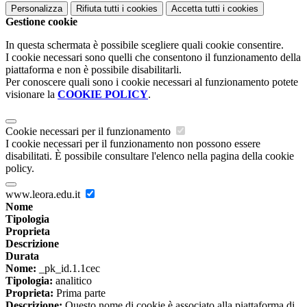
Personalizza
Rifiuta tutti
i cookies
Accetta tutti
i cookies
Gestione cookie
In questa schermata è possibile scegliere quali cookie consentire.
I cookie necessari sono quelli che consentono il funzionamento della
piattaforma e non è possibile disabilitarli.
Per conoscere quali sono i cookie necessari al funzionamento potete
visionare la
COOKIE POLICY
.
Cookie necessari per il funzionamento
I cookie necessari per il funzionamento non possono essere
disabilitati. È possibile consultare l'elenco nella pagina della cookie
policy.
www.leora.edu.it
Nome
Tipologia
Proprieta
Descrizione
Durata
Nome:
_pk_id.1.1cec
Tipologia:
analitico
Proprieta:
Prima parte
Descrizione:
Questo nome di cookie è associato alla piattaforma di