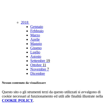
2018
Gennaio
Febbraio
Marzo
Aprile
Maggio
Giugno
Luglio
Agosto
Settembre
19
Ottobre
11
Novembre
7
Dicembre
Nessun contenuto da visualizzare
Questo sito o gli strumenti terzi da questo utilizzati si avvalgono di
cookie necessari al funzionamento ed utili alle finalità illustrate nella
COOKIE POLICY
.