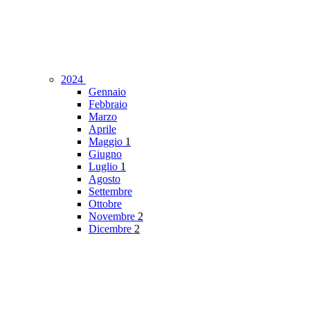
2024
Gennaio
Febbraio
Marzo
Aprile
Maggio
1
Giugno
Luglio
1
Agosto
Settembre
Ottobre
Novembre
2
Dicembre
2