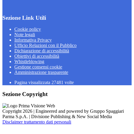
Sezione Link Utili
Cookie policy
Note legali
Informativa Privacy
Ufficio Relazioni con il Pubblico
Dichiarazione di accessibilità
Obiettivi di accessibilità
Whistleblowing
Gestione consensi cookie
Amministrazione trasparente
Pagina visualizzata
27481
volte
Sezione Copyright
Copyright 2026 | Engineered and powered by Gruppo Spaggiari
Parma S.p.A. | Divisione Publishing & New Social Media
Disclaimer trattamento dati personali