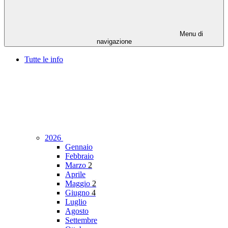
Menu di
navigazione
Tutte le info
2026
Gennaio
Febbraio
Marzo
2
Aprile
Maggio
2
Giugno
4
Luglio
Agosto
Settembre