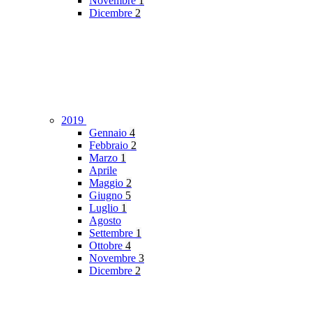
Novembre
1
Dicembre
2
2019
Gennaio
4
Febbraio
2
Marzo
1
Aprile
Maggio
2
Giugno
5
Luglio
1
Agosto
Settembre
1
Ottobre
4
Novembre
3
Dicembre
2