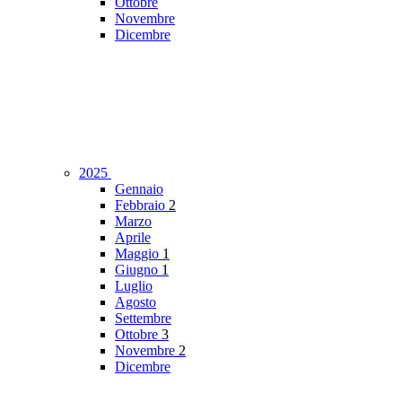
Ottobre
Novembre
Dicembre
2025
Gennaio
Febbraio
2
Marzo
Aprile
Maggio
1
Giugno
1
Luglio
Agosto
Settembre
Ottobre
3
Novembre
2
Dicembre