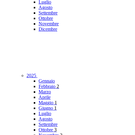
Luglio
Agosto
Settembre
Ottobre
Novembre
Dicembre
2025
Gennaio
Febbraio
2
Marzo
Aprile
Maggio
1
Giugno
1
Luglio
Agosto
Settembre
Ottobre
3