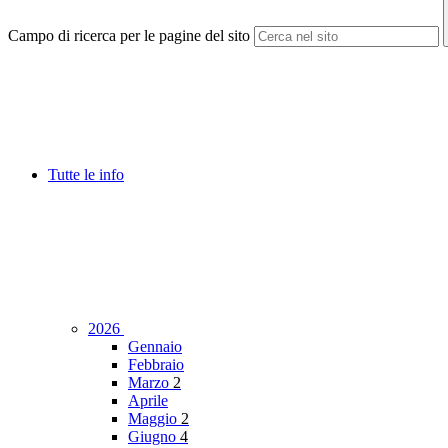
Campo di ricerca per le pagine del sito
Tutte le info
2026
Gennaio
Febbraio
Marzo
2
Aprile
Maggio
2
Giugno
4