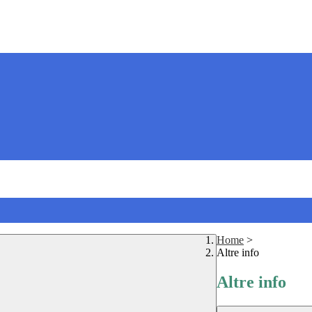
Home
>
Altre info
Altre info