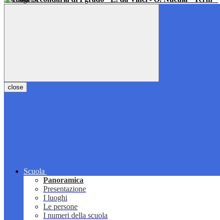
close
Scuola
Panoramica
Presentazione
I luoghi
Le persone
I numeri della scuola