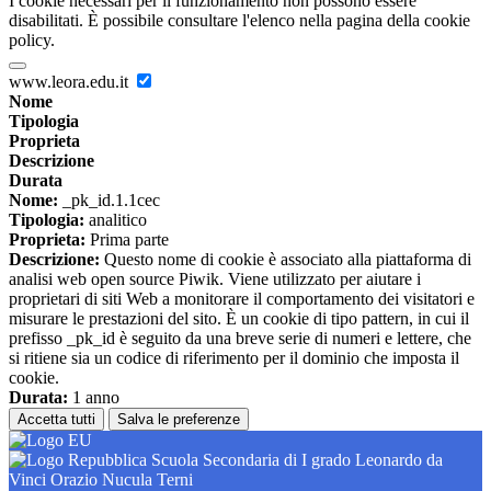
I cookie necessari per il funzionamento non possono essere
disabilitati. È possibile consultare l'elenco nella pagina della cookie
policy.
www.leora.edu.it
Nome
Tipologia
Proprieta
Descrizione
Durata
Nome:
_pk_id.1.1cec
Tipologia:
analitico
Proprieta:
Prima parte
Descrizione:
Questo nome di cookie è associato alla piattaforma di
analisi web open source Piwik. Viene utilizzato per aiutare i
proprietari di siti Web a monitorare il comportamento dei visitatori e
misurare le prestazioni del sito. È un cookie di tipo pattern, in cui il
prefisso _pk_id è seguito da una breve serie di numeri e lettere, che
si ritiene sia un codice di riferimento per il dominio che imposta il
cookie.
Durata:
1 anno
Accetta tutti
Salva le preferenze
Scuola Secondaria di I grado Leonardo da
Vinci Orazio Nucula Terni