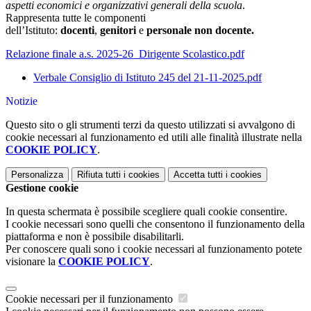
aspetti economici e organizzativi generali della scuola
.
Rappresenta tutte le componenti
dell’Istituto:
docenti
,
genitori
e
personale non docente.
Relazione finale a.s. 2025-26_Dirigente Scolastico.pdf
Verbale Consiglio di Istituto 245 del 21-11-2025.pdf
Notizie
Questo sito o gli strumenti terzi da questo utilizzati si avvalgono di
cookie necessari al funzionamento ed utili alle finalità illustrate nella
COOKIE POLICY
.
Personalizza
Rifiuta tutti
i cookies
Accetta tutti
i cookies
Gestione cookie
In questa schermata è possibile scegliere quali cookie consentire.
I cookie necessari sono quelli che consentono il funzionamento della
piattaforma e non è possibile disabilitarli.
Per conoscere quali sono i cookie necessari al funzionamento potete
visionare la
COOKIE POLICY
.
Cookie necessari per il funzionamento