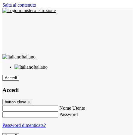
Salta al contenuto
Italiano
Italiano
Accedi
Accedi
button close
×
Nome Utente
Password
Password dimenticata?