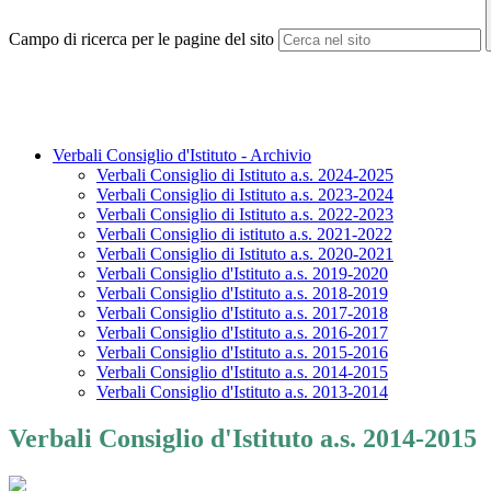
Campo di ricerca per le pagine del sito
Verbali Consiglio d'Istituto - Archivio
Verbali Consiglio di Istituto a.s. 2024-2025
Verbali Consiglio di Istituto a.s. 2023-2024
Verbali Consiglio di Istituto a.s. 2022-2023
Verbali Consiglio di istituto a.s. 2021-2022
Verbali Consiglio di Istituto a.s. 2020-2021
Verbali Consiglio d'Istituto a.s. 2019-2020
Verbali Consiglio d'Istituto a.s. 2018-2019
Verbali Consiglio d'Istituto a.s. 2017-2018
Verbali Consiglio d'Istituto a.s. 2016-2017
Verbali Consiglio d'Istituto a.s. 2015-2016
Verbali Consiglio d'Istituto a.s. 2014-2015
Verbali Consiglio d'Istituto a.s. 2013-2014
Verbali Consiglio d'Istituto a.s. 2014-2015