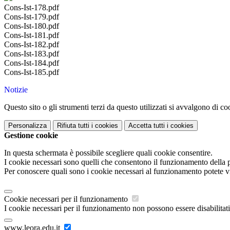
Cons-Ist-178.pdf
Cons-Ist-179.pdf
Cons-Ist-180.pdf
Cons-Ist-181.pdf
Cons-Ist-182.pdf
Cons-Ist-183.pdf
Cons-Ist-184.pdf
Cons-Ist-185.pdf
Notizie
Questo sito o gli strumenti terzi da questo utilizzati si avvalgono di coo
Personalizza
Rifiuta tutti
i cookies
Accetta tutti
i cookies
Gestione cookie
In questa schermata è possibile scegliere quali cookie consentire.
I cookie necessari sono quelli che consentono il funzionamento della pi
Per conoscere quali sono i cookie necessari al funzionamento potete v
Cookie necessari per il funzionamento
I cookie necessari per il funzionamento non possono essere disabilitati.
www.leora.edu.it