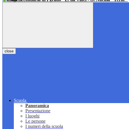
close
Scuola
Panoramica
Presentazione
I luoghi
Le persone
I numeri della scuola