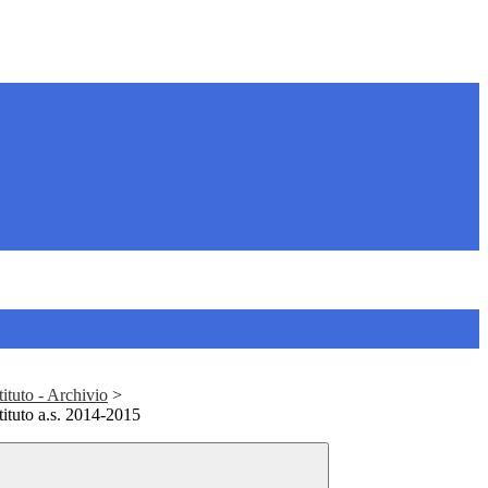
tituto - Archivio
>
tituto a.s. 2014-2015